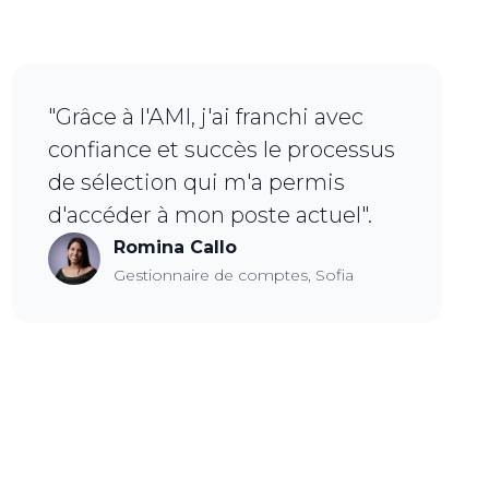
"Grâce à l'AMI, j'ai franchi avec
confiance et succès le processus
de sélection qui m'a permis
d'accéder à mon poste actuel".
Romina Callo
Gestionnaire de comptes, Sofia