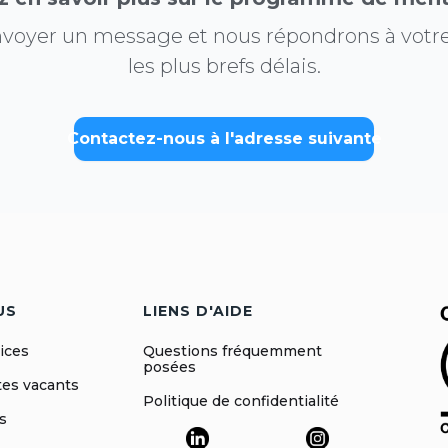
envoyer un message et nous répondrons à vot
les plus brefs délais.
Contactez-nous à l'adresse suivante
US
LIENS D'AIDE
ices
Questions fréquemment
posées
es vacants
Politique de confidentialité
és