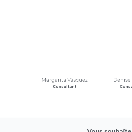
Margarita Vásquez
Denise
Consultant
Consu
Vous souhaite