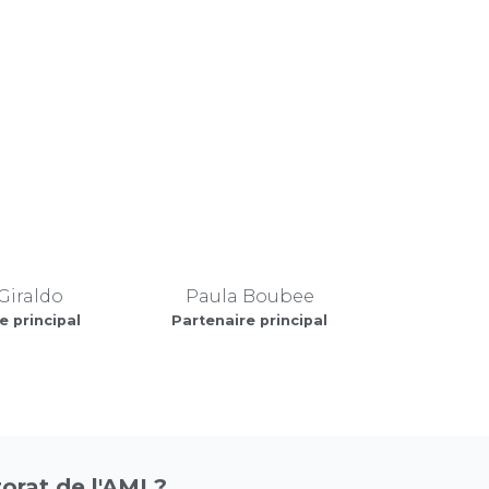
Giraldo
Paula Boubee
e principal
Partenaire principal
rat de l'AMI ?