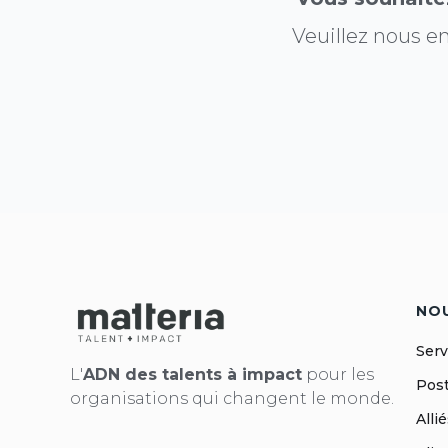
Veuillez nous 
NO
Serv
L'
ADN des talents à impact
pour les
Post
organisations qui changent le monde.
Alli