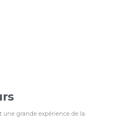
e
urs
t une grande expérience de la