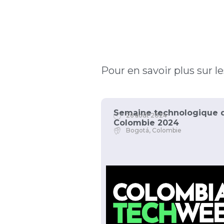
Pour en savoir plus sur 
Semaine technologique 
26 août 2024
Colombie 2024
Bogotá, Colombie