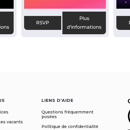
Plus
RSVP
ions
d'informations
US
LIENS D'AIDE
ices
Questions fréquemment
posées
es vacants
Politique de confidentialité