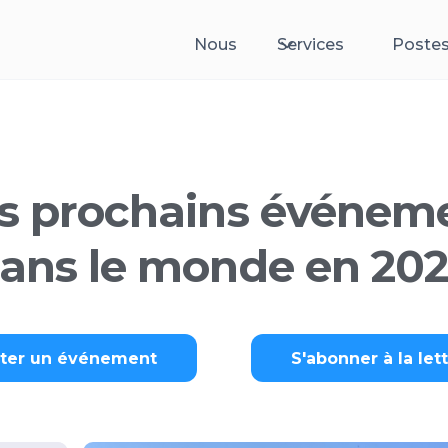
Nous
Services
Postes
s prochains événem
ans le monde en 20
uter un événement
S'abonner à la let