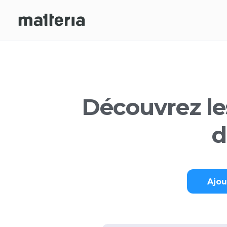
Découvrez le
d
Ajo