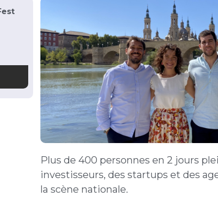
Fest
Plus de 400 personnes en 2 jours plei
investisseurs, des startups et des a
la scène nationale.