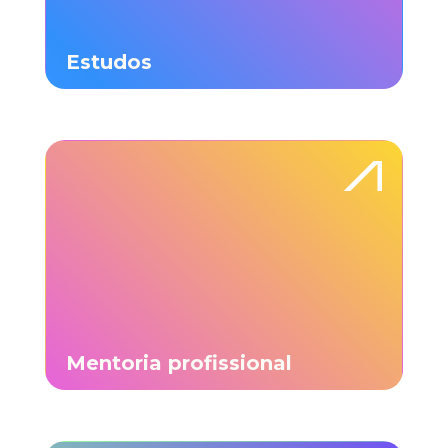
Estudos
Mentoria profissional