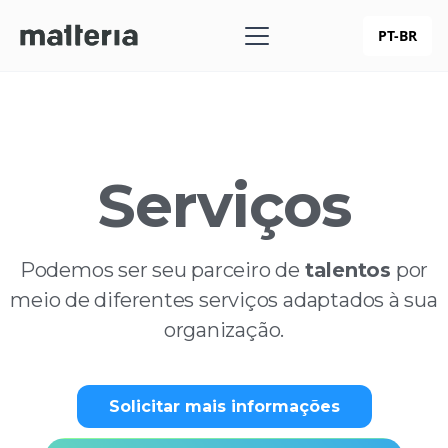
PT-BR
Serviços
Podemos ser seu parceiro de
talentos
por
meio de diferentes serviços adaptados à sua
organização.
Solicitar mais informações