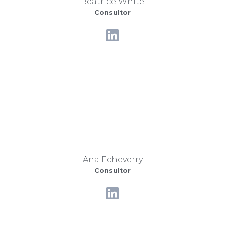
Beatrice White
Consultor
Ana Echeverry
Consultor