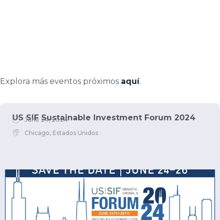
Explora más eventos próximos
aquí
.
US SIF Sustainable Investment Forum 2024
June 24, 2024
Chicago, Estados Unidos