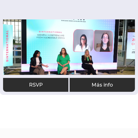
RSVP
Más info