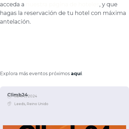
acceda a
nuestra página de hoteles
, y que
hagas la reservación de tu hotel con máxima
antelación.
Explora más eventos próximos
aquí
.
Climb24
June 5, 2024
Leeds, Reino Unido