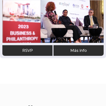
RSVP
Más info