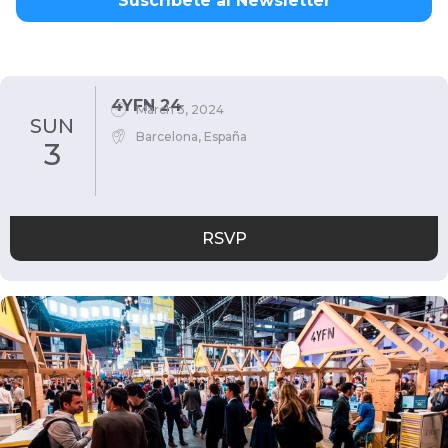
Suscríbete al Newsletter
4YFN 24
March 3, 2024
SUN
Barcelona, España
3
RSVP