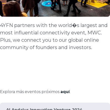
4YFN partners with the world�s largest and
most influential connectivity event, MWC.
Plus, we connect you to our global online
community of founders and investors.
Explora más eventos próximos
aquí
.
Al Andalus Innovation Venture 2024